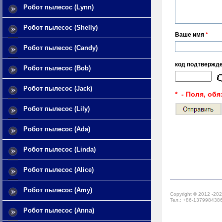
Робот пылесос (Lynn)
Робот пылесос (Shelly)
Ваше имя
*
Робот пылесос (Candy)
код подтвержд
Робот пылесос (Bob)
Робот пылесос (Jack)
* - Поля, об
Робот пылесос (Lily)
Робот пылесос (Ada)
Робот пылесос (Linda)
Робот пылесос (Alice)
Робот пылесос (Amy)
Copyright © 2012 -20
Тел.: +86-13799843867
Робот пылесос (Anna)