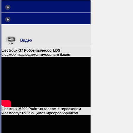
Видео
Liectroux G7 Робот-пылесос LDS
с самоочищающимся мусорным баком
Liectroux M200 Робот-пылесос с гироскопом
и самоопустошающимся мусоросборником