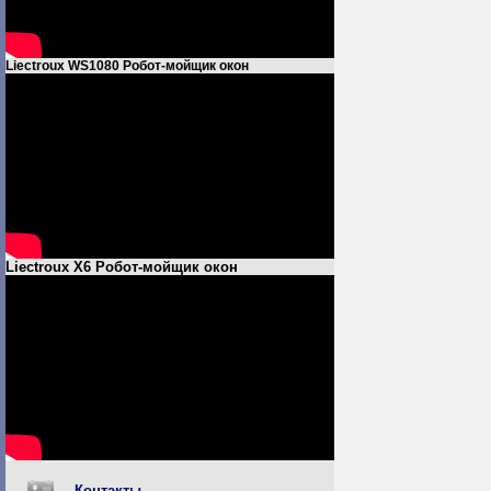
Liectroux WS1080 Робот-мойщик окон
Liectroux X6 Робот-мойщик окон
Контакты